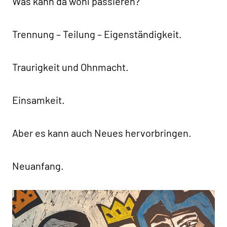
Was kann da wohl passieren?
Trennung – Teilung – Eigenständigkeit.
Traurigkeit und Ohnmacht.
Einsamkeit.
Aber es kann auch Neues hervorbringen.
Neuanfang.