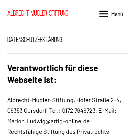
Zum
Inhalt
Albrecht-Mugler-Stiftung
Menü
springen
DATENSCHUTZERKLÄRUNG
Verantwortlich für diese
Webseite ist:
Albrecht-Mugler-Stiftung, Hofer Straße 2-4,
09353 Gersdorf, Tel.: 0172 7649723, E-Mail:
Marion.Ludwig@artig-online.de
Rechtsfähige Stiftung des Privatrechts