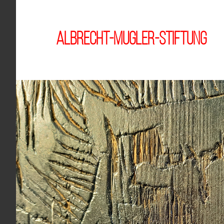
Zum
Inhalt
springen
Albrecht-Mugler-Stiftung