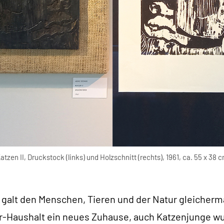
atzen II, Druckstock (links) und Holzschnitt (rechts), 1961, ca. 55 x 38 
 galt den Menschen, Tieren und der Natur gleicher
r-Haushalt ein neues Zuhause, auch Katzenjunge w