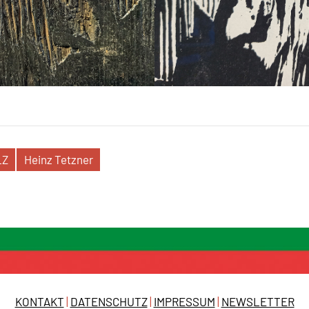
LZ
Heinz Tetzner
KONTAKT
|
DATENSCHUTZ
|
IMPRESSUM
|
NEWSLETTER