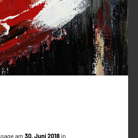
issage am
30. Juni 2018
in