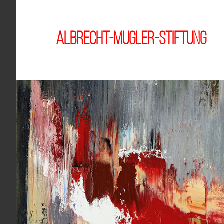
Zum
Inhalt
springen
Albrecht-Mugler-Stiftung