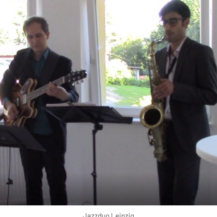
Jazzduo Leipzig