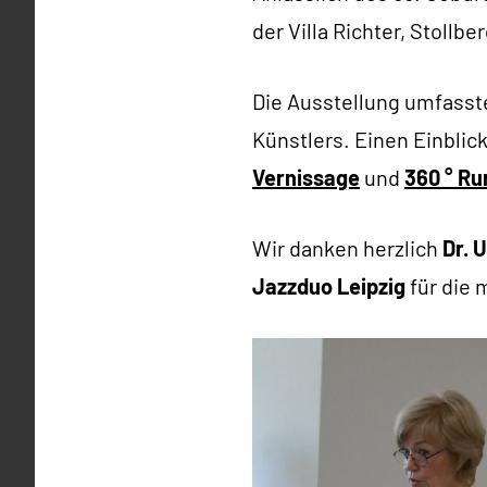
der Villa Richter, Stollbe
Die Ausstellung umfasst
Künstlers. Einen Einblic
Vernissage
und
360 ° R
Wir danken herzlich
Dr. U
Jazzduo Leipzig
für die 