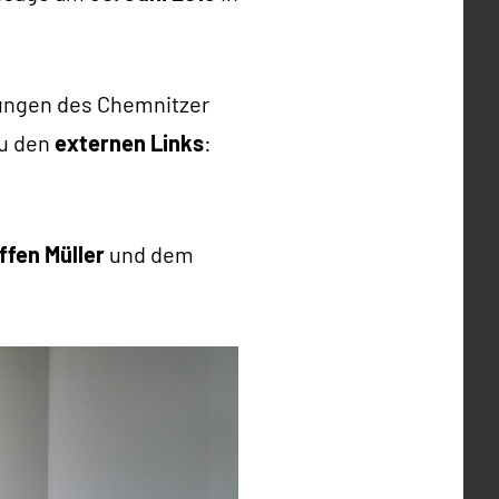
rungen des Chemnitzer
Zu den
externen Links
:
ffen Müller
und dem