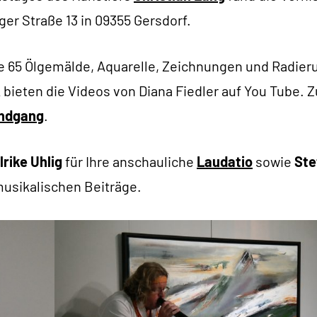
rger Straße 13 in 09355 Gersdorf.
e 65 Ölgemälde, Aquarelle, Zeichnungen und Radie
k bieten die Videos von Diana Fiedler auf You Tube. 
undgang
.
lrike Uhlig
für Ihre anschauliche
Laudatio
sowie
Ste
musikalischen Beiträge.