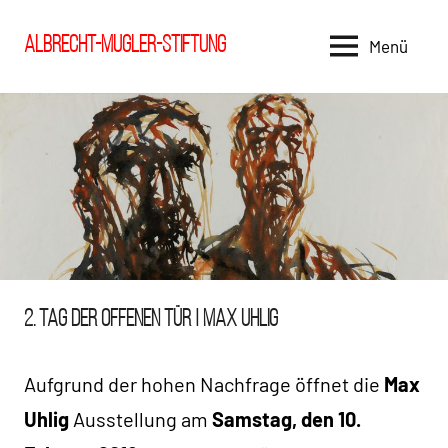
Zum
Inhalt
Albrecht-Mugler-Stiftung
Menü
springen
VERGANGENES
2. TAG DER OFFENEN TÜR | MAX UHLIG
Aufgrund der hohen Nachfrage öffnet die
Max
Uhlig
Ausstellung am
Samstag, den 10.